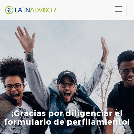
¡Gracias por diligenciar el
formulario de perfilamiento!