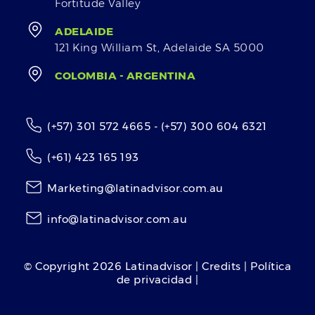
Fortitude Valley
ADELAIDE
121 King William St, Adelaide SA 5000
COLOMBIA - ARGENTINA
(+57) 301 572 4665 - (+57) 300 604 6321
(+61) 423 165 193
Marketing@latinadvisor.com.au
info@latinadvisor.com.au
© Copyright
2026
Latinadvisor | Credits | Política
de privacidad |