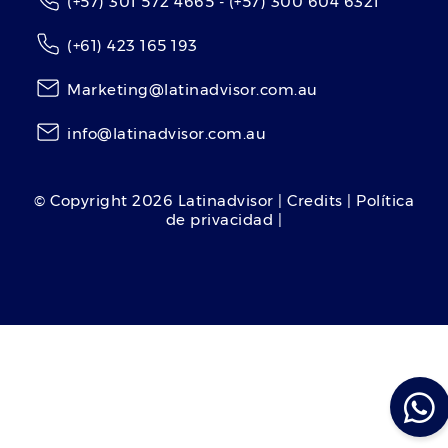
(+57) 301 572 4665 - (+57) 300 604 6321
(+61) 423 165 193
Marketing@latinadvisor.com.au
info@latinadvisor.com.au
© Copyright
2026
Latinadvisor | Credits | Política
de privacidad |