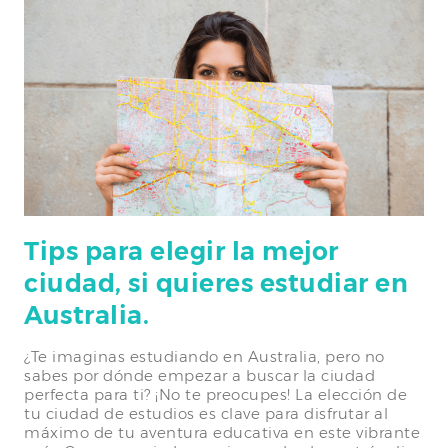
Tips para elegir la mejor
ciudad, si quieres estudiar en
Australia.
¿Te imaginas estudiando en Australia, pero no
sabes por dónde empezar a buscar la ciudad
perfecta para ti? ¡No te preocupes! La elección de
tu ciudad de estudios es clave para disfrutar al
máximo de tu aventura educativa en este vibrante