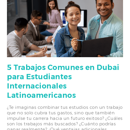
5 Trabajos Comunes en Dubai
para Estudiantes
Internacionales
Latinoamericanos
¿Te imaginas combinar tus estudios con un trabajo
que no solo cubra tus gastos, sino que también
impulse tu carrera hacia un futuro exitoso? ¿Cuáles
son los trabajos más buscados? ¿Cuánto podrías
ganar realmente? ¿Qué ventajas adicionales