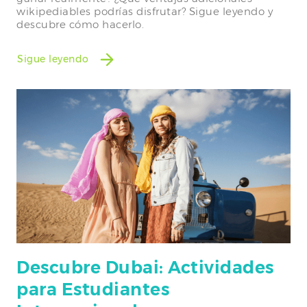
wikipediables podrías disfrutar? Sigue leyendo y
descubre cómo hacerlo.
Sigue leyendo
Descubre Dubai: Actividades
para Estudiantes