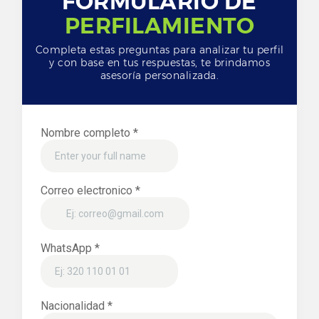
FORMULARIO DE
PERFILAMIENTO
Completa estas preguntas para analizar tu perfil
y con base en tus respuestas, te brindamos
asesoría personalizada.