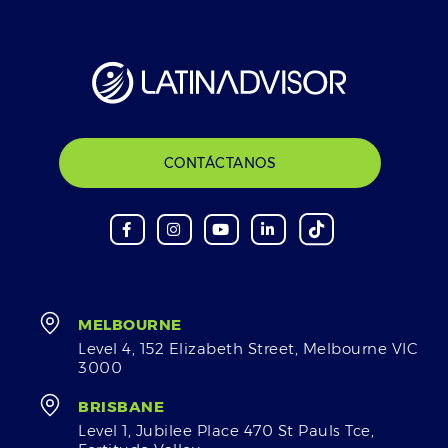
CONTÁCTANOS
MELBOURNE
Level 4, 152 Elizabeth Street, Melbourne VIC
3000
BRISBANE
Level 1, Jubilee Place 470 St Pauls Tce,