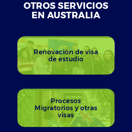
OTROS SERVICIOS
EN AUSTRALIA
Renovación de visa
de estudio
Procesos
Migratorios y otras
visas