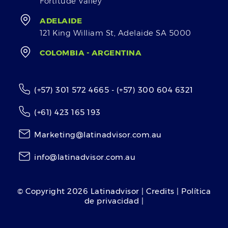
Fortitude Valley
ADELAIDE
121 King William St, Adelaide SA 5000
COLOMBIA - ARGENTINA
(+57) 301 572 4665 - (+57) 300 604 6321
(+61) 423 165 193
Marketing@latinadvisor.com.au
info@latinadvisor.com.au
© Copyright
2026
Latinadvisor | Credits | Política
de privacidad |