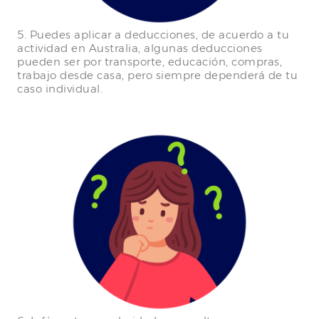
5. Puedes aplicar a deducciones, de acuerdo a tu
actividad en Australia, algunas deducciones
pueden ser por transporte, educación, compras,
trabajo desde casa, pero siempre dependerá de tu
caso individual.