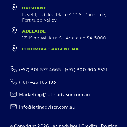
BRISBANE
Level 1, Jubilee Place 470 St Pauls Tce,
Fortitude Valley
ADELAIDE
121 King William St, Adelaide SA 5000
COLOMBIA - ARGENTINA
(+57) 301 572 4665 - (+57) 300 604 6321
(+61) 423 165 193
Marketing@latinadvisor.com.au
info@latinadvisor.com.au
© Copyright
2026
Latinadvisor | Credits | Política