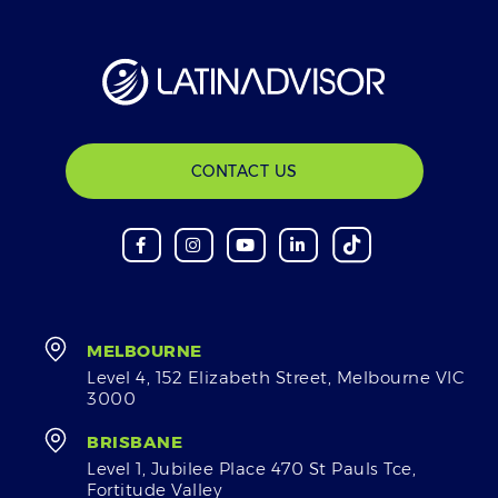
CONTACT US
MELBOURNE
Level 4, 152 Elizabeth Street, Melbourne VIC
3000
BRISBANE
Level 1, Jubilee Place 470 St Pauls Tce,
Fortitude Valley