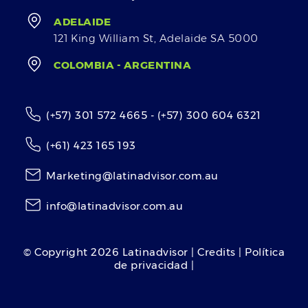
ADELAIDE
121 King William St, Adelaide SA 5000
COLOMBIA - ARGENTINA
(+57) 301 572 4665 - (+57) 300 604 6321
(+61) 423 165 193
Marketing@latinadvisor.com.au
info@latinadvisor.com.au
© Copyright
2026
Latinadvisor | Credits | Política
de privacidad |