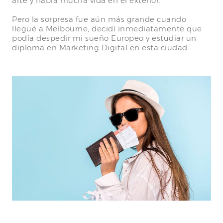
arte y había mucha vida en el exterior.
Pero la sorpresa fue aún más grande cuando
llegué a Melbourne; decidí inmediatamente que
podía despedir mi sueño Europeo y estudiar un
diploma en Marketing Digital en esta ciudad.