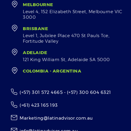
MELBOURNE
Level 4, 152 Elizabeth Street, Melbourne VIC
3000
BRISBANE
Level 1, Jubilee Place 470 St Pauls Tce,
Fortitude Valley
ADELAIDE
121 King William St, Adelaide SA 5000
COLOMBIA - ARGENTINA
(+57) 301 572 4665 - (+57) 300 604 6321
(+61) 423 165 193
Marketing@latinadvisor.com.au
info@latinadvisor.com.au