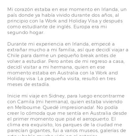
Mi corazón estaba en ese momento en Irlanda, un
país donde ya había vivido durante dos años, al
principio con la Work and Holiday Visa y después
como estudiante de inglés. Europa era mi
segundo hogar.
Durante mi experiencia en Irlanda, empecé a
extrañar mucho a mi familia, así que decidí viajar a
Chile para darme un pequeño break antes de
volver a estudiar. Pero antes de mi regreso a casa,
decidí visitar a mi hermana, quien en ese
momento estaba en Australia con la Work and
Holiday visa. La pequeña visita, resultó en tres
meses de estadía.
Inicie mi viaje en Sidney, para luego encontrarme
con Camila (mi hermana), quien estaba viviendo
en Melbourne. Quedé impresionada!. No podía
creer lo cómoda que me sentía en Australia desde
el primer momento que pisé el aeropuerto. El
clima era exquisito, los parques de la ciudad me
parecían gigantes, fui a varios museos, galerías de