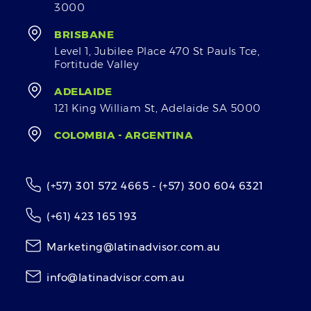
3000
BRISBANE
Level 1, Jubilee Place 470 St Pauls Tce,
Fortitude Valley
ADELAIDE
121 King William St, Adelaide SA 5000
COLOMBIA - ARGENTINA
(+57) 301 572 4665 - (+57) 300 604 6321
(+61) 423 165 193
Marketing@latinadvisor.com.au
info@latinadvisor.com.au