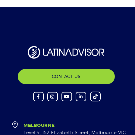
CONTACT US
MELBOURNE
Level 4, 152 Elizabeth Street, Melbourne VIC