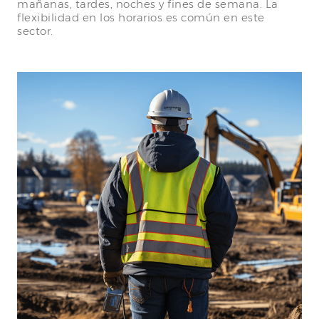
mañanas, tardes, noches y fines de semana. La
flexibilidad en los horarios es común en este
sector.