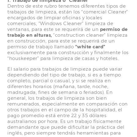
1. Trabajo de limpieza o “Cleaner”
Dentro de este rubro tenemos diferentes tipos de
trabajos de limpieza, están los “comercial Cleaner”
encargados de limpiar oficinas y locales
comerciales, “Windows Cleaner” limpieza de
ventanas, para este se requerirá de un
permiso de
trabajo en alturas,
“construction cleaner” limpieza
en construcción, para este se requerirá de un
permiso de trabajo llamado
“white card”
exclusivamente para construcción y finalmente los
“houskeeper” para limpieza de casas y hoteles.
El salario para trabajos de limpieza puede variar
dependiendo del tipo de trabajo, si es a tiempo
completo, parcial o casual, y si se realiza en
diferentes horarios (mañana, tarde, noche,
madrugada, fines de semana o feriados). En
general, los trabajos de limpieza son bien
remunerados, especialmente en comparación con
otros trabajos en el campo de la hospitalidad, el
pago promedio está entre 22 y 35 dólares
australianos por hora. Es un trabajo físicamente
demandante que puede dificultar la práctica del
inglés, pero siempre tendrás herramientas para