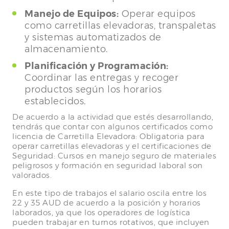
Manejo de Equipos:
Operar equipos
como carretillas elevadoras, transpaletas
y sistemas automatizados de
almacenamiento.
Planificación y Programación:
Coordinar las entregas y recoger
productos según los horarios
establecidos.
De acuerdo a la actividad que estés desarrollando,
tendrás que contar con algunos certificados como
licencia de Carretilla Elevadora: Obligatoria para
operar carretillas elevadoras y el certificaciones de
Seguridad: Cursos en manejo seguro de materiales
peligrosos y formación en seguridad laboral son
valorados.
En este tipo de trabajos el salario oscila entre los
22 y 35 AUD de acuerdo a la posición y horarios
laborados, ya que los operadores de logística
pueden trabajar en turnos rotativos, que incluyen