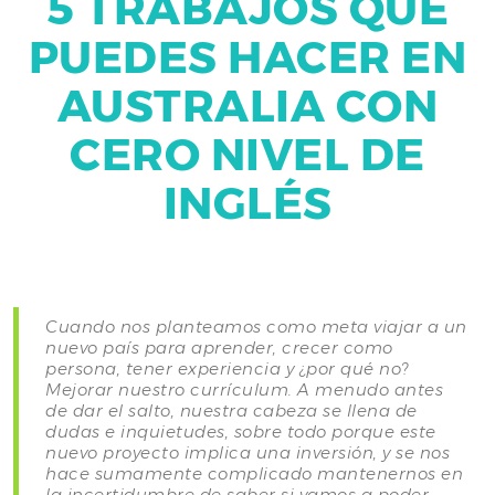
5 TRABAJOS QUE
PUEDES HACER EN
AUSTRALIA CON
CERO NIVEL DE
INGLÉS
Cuando nos planteamos como meta viajar a un
nuevo país para aprender, crecer como
persona, tener experiencia y ¿por qué no?
Mejorar nuestro currículum. A menudo antes
de dar el salto, nuestra cabeza se llena de
dudas e inquietudes, sobre todo porque este
nuevo proyecto implica una inversión, y se nos
hace sumamente complicado mantenernos en
la incertidumbre de saber si vamos a poder